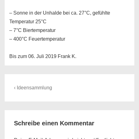
– Sonne in der Unhalde bei ca. 27°C, gefühlte
Temperatur 25°C
– 7°C Biertemperatur
– 400°C Feuertemperatur
Bis zum 06. Juli 2019 Frank K.
Beitragsnavigation
Previous
‹ Ideensammlung
Post
is
Schreibe einen Kommentar