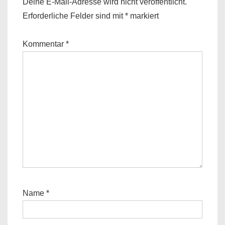
Deine E-Mail-Adresse wird nicht veröffentlicht.
Erforderliche Felder sind mit
*
markiert
Kommentar
*
Name
*